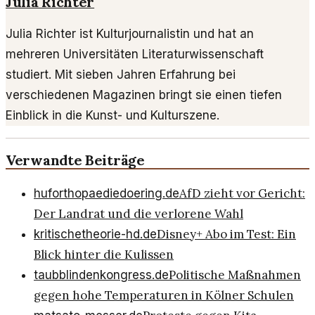
Julia Richter
Julia Richter ist Kulturjournalistin und hat an
mehreren Universitäten Literaturwissenschaft
studiert. Mit sieben Jahren Erfahrung bei
verschiedenen Magazinen bringt sie einen tiefen
Einblick in die Kunst- und Kulturszene.
Verwandte Beiträge
AfD zieht vor Gericht:
huforthopaediedoering.de
Der Landrat und die verlorene Wahl
Disney+ Abo im Test: Ein
kritischetheorie-hd.de
Blick hinter die Kulissen
Politische Maßnahmen
taubblindenkongress.de
gegen hohe Temperaturen in Kölner Schulen