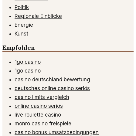
Politik
Regionale Einblicke
Energie
Kunst
Empfohlen
1go casino
1go casino
casino deutschland bewertung
deutsches online casino seriös
casino limits vergleich
online casino seriös
live roulette casino
monro casino freispiele
casino bonus umsatzbedingungen