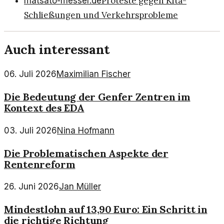
Proteste gegen Kita-
matsato-messer.de
Schließungen und Verkehrsprobleme
Auch interessant
06. Juli 2026
Maximilian Fischer
Die Bedeutung der Genfer Zentren im
Kontext des EDA
03. Juli 2026
Nina Hofmann
Die Problematischen Aspekte der
Rentenreform
26. Juni 2026
Jan Müller
Mindestlohn auf 13,90 Euro: Ein Schritt in
die richtige Richtung