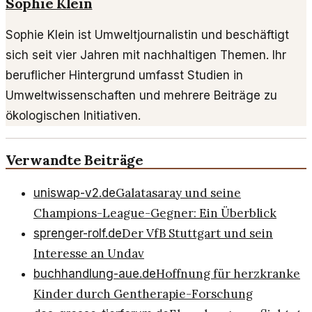
Sophie Klein
Sophie Klein ist Umweltjournalistin und beschäftigt
sich seit vier Jahren mit nachhaltigen Themen. Ihr
beruflicher Hintergrund umfasst Studien in
Umweltwissenschaften und mehrere Beiträge zu
ökologischen Initiativen.
Verwandte Beiträge
Galatasaray und seine
uniswap-v2.de
Champions-League-Gegner: Ein Überblick
Der VfB Stuttgart und sein
sprenger-rolf.de
Interesse an Undav
Hoffnung für herzkranke
buchhandlung-aue.de
Kinder durch Gentherapie-Forschung