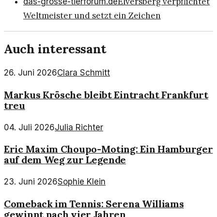
Elversberg verpflichtet
das-grosse-tierforum.de
Weltmeister und setzt ein Zeichen
Auch interessant
26. Juni 2026
Clara Schmitt
Markus Krösche bleibt Eintracht Frankfurt
treu
04. Juli 2026
Julia Richter
Eric Maxim Choupo-Moting: Ein Hamburger
auf dem Weg zur Legende
23. Juni 2026
Sophie Klein
Comeback im Tennis: Serena Williams
gewinnt nach vier Jahren