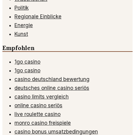
Politik
Regionale Einblicke
Energie
Kunst
Empfohlen
1go casino
1go casino
casino deutschland bewertung
deutsches online casino seriös
casino limits vergleich
online casino seriös
live roulette casino
monro casino freispiele
casino bonus umsatzbedingungen