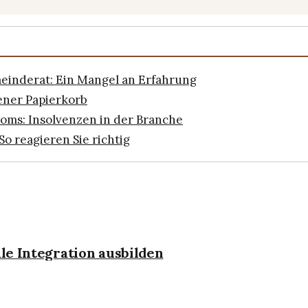
inderat: Ein Mangel an Erfahrung
sener Papierkorb
ooms: Insolvenzen in der Branche
o reagieren Sie richtig
ale Integration ausbilden