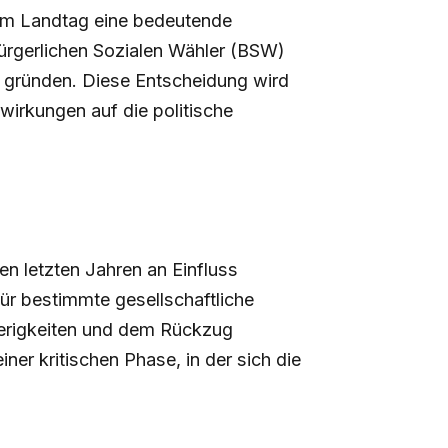
 im Landtag eine bedeutende
gerlichen Sozialen Wähler (BSW)
u gründen. Diese Entscheidung wird
wirkungen auf die politische
den letzten Jahren an Einfluss
für bestimmte gesellschaftliche
erigkeiten und dem Rückzug
iner kritischen Phase, in der sich die