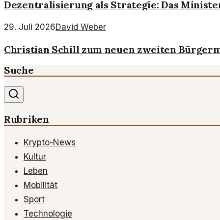
Dezentralisierung als Strategie: Das Minist
29. Juli 2026
David Weber
Christian Schill zum neuen zweiten Bürger
Suche
Rubriken
Krypto-News
Kultur
Leben
Mobilität
Sport
Technologie